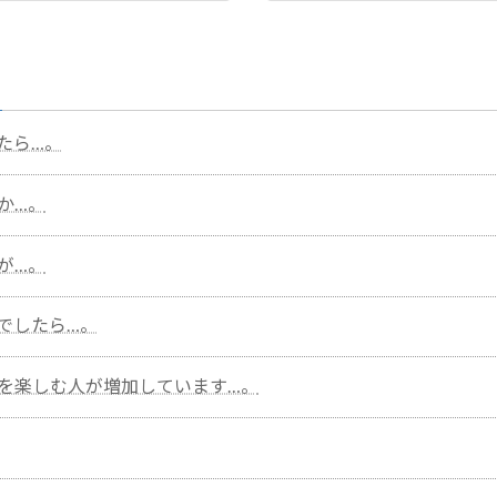
2023年12月25日
たら…。
か…。
が…。
でしたら…。
を楽しむ人が増加しています…。