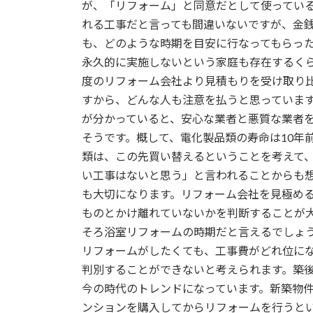
が、「リフォーム」と同意だとして使ってい
:
れる工事だと言っても間違いないですが、金
も、どのような時期を目安に行なってもらっ
永久的に実施しないという家庭も存在するく
度のリフォーム会社より見積もりを受け取り
すから、どんな人も注意を払うと思っていま
が分かっていると、安心な業者と悪質な業者を
そうです。概して、電化製品類の寿命は10年
類は、この先買い替えるということを考えて
い工事はないと思う」と言われることからも
も大切になります。リフォーム会社を見極め
ものとかけ離れていないかを判断することが
そろ浴室リフォームの時期だと言えるでしょ
リフォームがしたくても、工事費がどれ位に
判別することができないと考えられます。築
今の時代のトレンドになっています。新築物件
ンションを購入してからリフォームを行うと