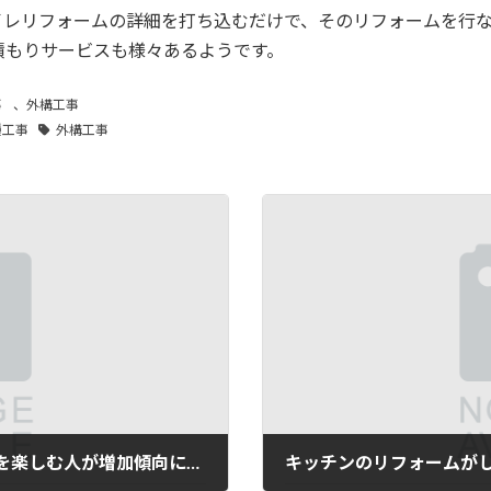
イレリフォームの詳細を打ち込むだけで、そのリフォームを行
積もりサービスも様々あるようです。
事
、
外構工事
種工事
外構工事
中古で買い求めたマンションのリフォームを楽しむ人が増加傾向にあるようです…。
キッチンのリフォームが