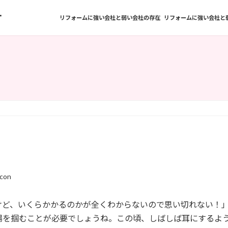
方
リフォームに強い会社と弱い会社の存在
リフォームに強い会社と
con
けど、いくらかかるのかが全くわからないので思い切れない！
場を掴むことが必要でしょうね。この頃、しばしば耳にするよ