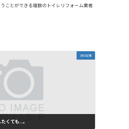
なうことができる複数のトイレリフォーム業者
次の記事
したくても…。