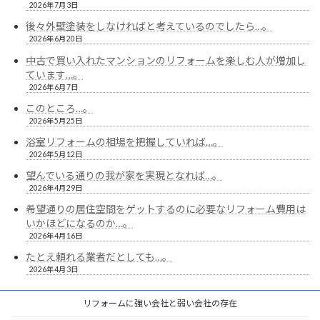
2026年7月3日
後々外壁塗装をしなければと考えているのでしたら…。
2026年6月20日
中古で買い入れたマンションのリフォームを楽しむ人が増加し
ています…。
2026年6月7日
このところ…。
2026年5月25日
浴室リフォームの相場を把握していれば…。
2026年5月12日
望んでいる通りの我が家を実現となれば…。
2026年4月29日
希望通りの居住空間をゲットするのに必要なリフォーム費用は
いかほどになるのか…。
2026年4月16日
たとえ頼れる業者だとしても…。
2026年4月3日
リフォームに強い会社と弱い会社の存在