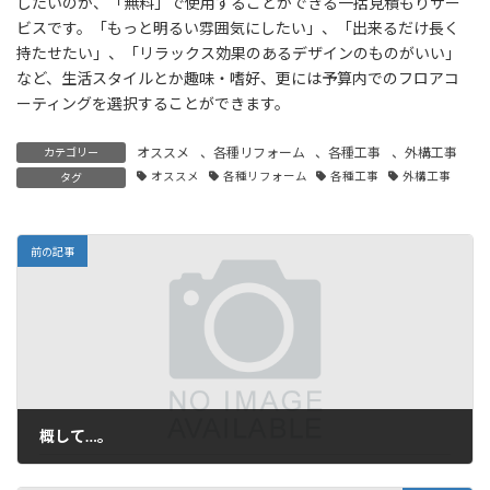
したいのが、「無料」で使用することができる一括見積もりサー
ビスです。「もっと明るい雰囲気にしたい」、「出来るだけ長く
持たせたい」、「リラックス効果のあるデザインのものがいい」
など、生活スタイルとか趣味・嗜好、更には予算内でのフロアコ
ーティングを選択することができます。
オススメ
、
各種リフォーム
、
各種工事
、
外構工事
カテゴリー
オススメ
各種リフォーム
各種工事
外構工事
タグ
前の記事
概して…。
2023年12月12日