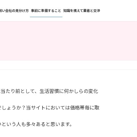
弱い会社の見分け方
事前に準備すること
知識を携えて業者と交渉
は当たり前として、生活習慣に何かしらの変化
でしょうか？当サイトにおいては価格帯毎に取
いという人も多々あると思います。