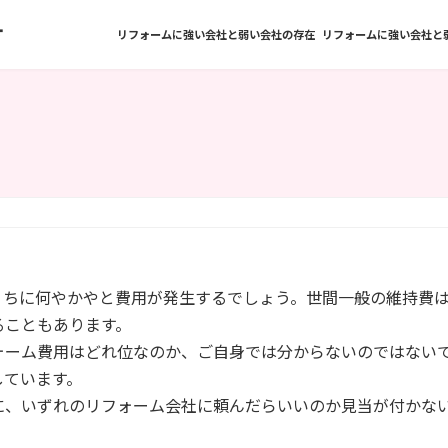
方
リフォームに強い会社と弱い会社の存在
リフォームに強い会社と
うちに何やかやと費用が発生するでしょう。世間一般の維持費
ることもあります。
ォーム費用はどれ位なのか、ご自身では分からないのではない
しています。
に、いずれのリフォーム会社に頼んだらいいのか見当が付かな