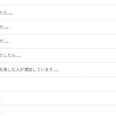
たら…。
か…。
が…。
でしたら…。
を楽しむ人が増加しています…。
。
。