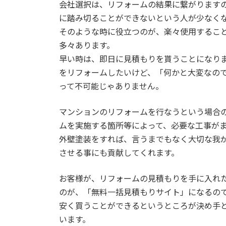
会社選択は、リフォームの結果に繋がります
に踏み切ることができないという人が少なく
そのような時に役立つのが、楽々使用するこ
多々あります。
早い時は、即日に見積もりを貰うことになり
をリフォームしたいけど、「何かと大変なの
って不可能じゃありません。
マンションのリフォームを行なうという場合
ムを実施する箇所等によって、必要な工事が
外壁塗装をすれば、言うまでもなく大切な我
させる事にも貢献してくれます。
お客様が、リフォームの見積もりを手に入れ
のが、「無料一括見積もりサイト」になるの
安く買うことができるというところが決め手
います。