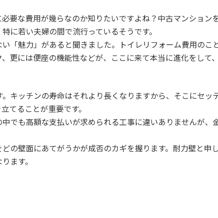
に必要な費用が幾らなのか知りたいですよね？中古マンション
、特に若い夫婦の間で流行っているそうです。
ない「魅力」があると聞きました。トイレリフォーム費用のこ
ク、更には便座の機能性などが、ここに来て本当に進化をして
す。キッチンの寿命はそれより長くなりますから、そこにセッ
を立てることが重要です。
の中でも高額な支払いが求められる工事に違いありませんが、
。
をどの壁面にあてがうかが成否のカギを握ります。耐力壁と申
なります。