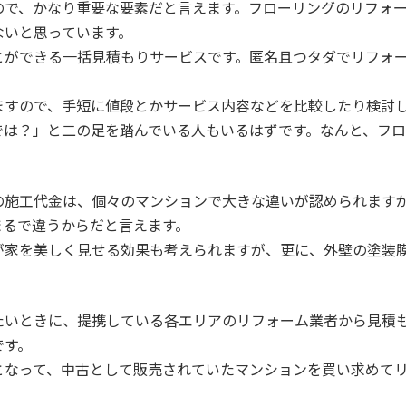
ので、かなり重要な要素だと言えます。フローリングのリフォ
ないと思っています。
とができる一括見積もりサービスです。匿名且つタダでリフォ
ますので、手短に値段とかサービス内容などを比較したり検討
では？」と二の足を踏んでいる人もいるはずです。なんと、フ
の施工代金は、個々のマンションで大きな違いが認められます
まるで違うからだと言えます。
が家を美しく見せる効果も考えられますが、更に、外壁の塗装
たいときに、提携している各エリアのリフォーム業者から見積
です。
となって、中古として販売されていたマンションを買い求めて