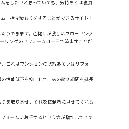
ームをしたいと思っていても、気持ちとは裏腹
ーム一括見積もりをすることができるサイトも
したりできます。色褪せが激しいフローリング
ローリングのリフォームは一日で済ますことだ
が、これはマンションの状態あるいはリフォー
膜の性能低下を抑止して、家の耐久期間を延長
もりを取り寄せ、それを依頼者に見せてくれる
リフォームに着手するという方が増加してきて