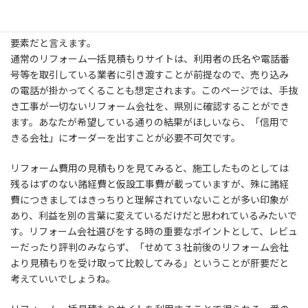
ーム会社にお願いすべきか分からないという方も少なくないでし
ょう。会社選定は、リフォームの結果に繋がるので、かなり重要な
要素だと言えます。
通常のリフォーム一括見積もりサイトは、利用者の氏名や電話番
号等を取引している業者に引き渡すことが前提なので、売り込み
の電話が掛かってくることも想定されます。このページでは、手抜
き工事が一切ないリフォーム会社を、県別に確認することができ
ます。あなたが希望している通りの結果がほしいなら、「信用で
きる会社」にオーダーを出すことが必要不可欠です。
リフォーム費用の見積もりを見てみると、施工したものとしては
残るはずのない諸経費と仮設工事費が載っていますが、殊に諸経
費につきましてはきっちりと理解されていないことが多い印象が
あり、利益を別の言葉に変えているだけだと思われているみたいで
す。リフォーム会社選びをする時の重要なポイントとして、レビュ
ーだったり評判のみならず、「せめて３社前後のリフォーム会社
より見積もりを受け取って比較してみる」ということが肝要だと
考えていいでしょうね。