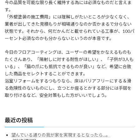
今の品質を可能な限り長く維持する為には必須なものだと言えま
す。
「外壁塗装の施工費用」には理解しがたいところが少なくなく、
業者が出してきた見積もりが相場通りなのか否かまるで分らない
状態です。それから、何だかんだと載せられている工事が、100パ
ーセント必須なのかも分からないというのが本音です。
今日のフロアコーティングは、ユーザーの希望をかなえるものも
たくさんあり、「陽射しに対する耐性がほしい」、「子供が3人も
いる」、「猫の爪にも抵抗できるものが良い」など、希望に合致
した商品をセレクトすることができます。
浴室リフォームをするつもりなら、床はバリアフリーにする＆滑
る危険性のないものにし、立つとか座るとかする部分には手摺を
取り付けるなど、安全対策もした方がいいでしょう。
最近の投稿
望んでいる通りの我が家を実現するとなったら…。