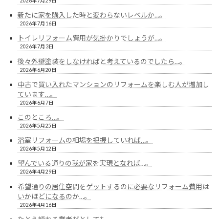
2026年7月29日
新たに家を購入した時と変わらないレベルか…。
2026年7月16日
トイレリフォーム費用が気掛かりでしょうが…。
2026年7月3日
後々外壁塗装をしなければと考えているのでしたら…。
2026年6月20日
中古で買い入れたマンションのリフォームを楽しむ人が増加し
ています…。
2026年6月7日
このところ…。
2026年5月25日
浴室リフォームの相場を把握していれば…。
2026年5月12日
望んでいる通りの我が家を実現となれば…。
2026年4月29日
希望通りの居住空間をゲットするのに必要なリフォーム費用は
いかほどになるのか…。
2026年4月16日