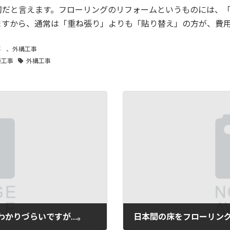
切だと言えます。フローリングのリフォームというものには、
ますから、通常は「重ね張り」よりも「貼り替え」の方が、費
事
、
外構工事
種工事
外構工事
わかりづらいですが…。
日本間の床をフローリン