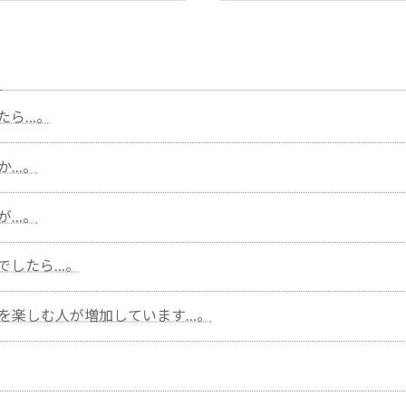
2024年5月2日
たら…。
か…。
が…。
でしたら…。
を楽しむ人が増加しています…。