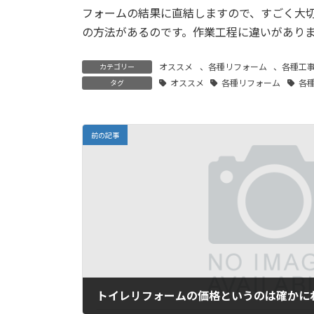
フォームの結果に直結しますので、すごく大
の方法があるのです。作業工程に違いがあり
オススメ
、
各種リフォーム
、
各種工
カテゴリー
オススメ
各種リフォーム
各
タグ
前の記事
トイレリフォームの価格というのは確かに