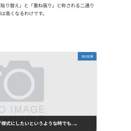
「貼り替え」と「重ね張り」と称される二通り
用は高くなるわけです。
次の記事
グ様式にしたいというような時でも…。