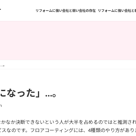
方
リフォームに強い会社と弱い会社の存在
リフォームに強い会社と
…。
になった」…。
n
なかなか決断できないという人が大半を占めるのではと推測さ
ビスなのです。フロアコーティングには、4種類のやり方があり