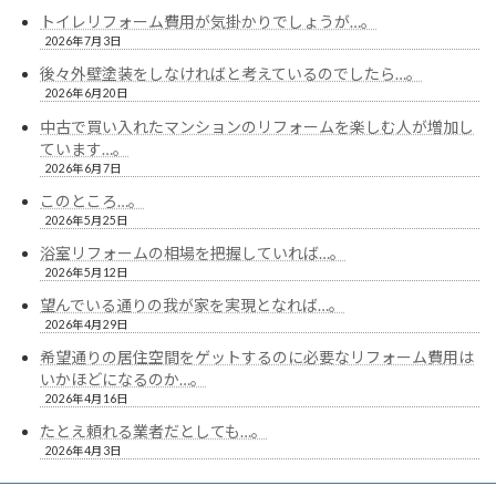
トイレリフォーム費用が気掛かりでしょうが…。
2026年7月3日
後々外壁塗装をしなければと考えているのでしたら…。
2026年6月20日
中古で買い入れたマンションのリフォームを楽しむ人が増加し
ています…。
2026年6月7日
このところ…。
2026年5月25日
浴室リフォームの相場を把握していれば…。
2026年5月12日
望んでいる通りの我が家を実現となれば…。
2026年4月29日
希望通りの居住空間をゲットするのに必要なリフォーム費用は
いかほどになるのか…。
2026年4月16日
たとえ頼れる業者だとしても…。
2026年4月3日