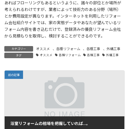
あればフローリングもあるというように、諸々の部位とか場所が
考えられるわけですが、業者によって技術力のある分野（場所）
とか費用設定が異なります。インターネットを利用したリフォー
ム会社紹介サイトでは、家の実態データやあなたが望んでいるリ
フォーム内容を書き込むだけで、登録済みの優良リフォーム会社
から見積もりを取得し、検討することができるのです。
オススメ
、
各種リフォーム
、
各種工事
、
外構工事
カテゴリー
オススメ
各種リフォーム
各種工事
外構工事
タグ
前の記事
浴室リフォームの相場を把握していれば…。