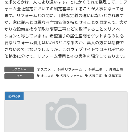
を求めるかは、人により違います。とにかくそれを整理して、リフ
ォーム会社選定においての判定基準にすることが大事になってき
ます。リフォームとの間に、明快な定義の違いはないとされます
が、家に従来とは異なる付加価値を持たせることを目論んで、大が
かりな設備交換や間取り変更工事などを敢行することをリノベー
ションと称しています。希望通りの居住空間をゲットするのに必
要なリフォーム費用はいかほどになるのか、素人の方には想像で
きないのではないでしょうか。このウェブサイトではそれぞれの
価格帯に分けて、リフォーム費用とその実例を紹介しております。
オススメ
、
各種リフォーム
、
各種工事
、
外構工事
カテゴリー
オススメ
各種リフォーム
各種工事
外構工事
タグ
前の記事