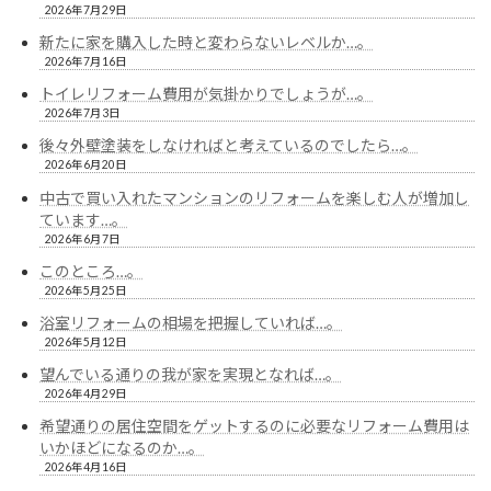
2026年7月29日
新たに家を購入した時と変わらないレベルか…。
2026年7月16日
トイレリフォーム費用が気掛かりでしょうが…。
2026年7月3日
後々外壁塗装をしなければと考えているのでしたら…。
2026年6月20日
中古で買い入れたマンションのリフォームを楽しむ人が増加し
ています…。
2026年6月7日
このところ…。
2026年5月25日
浴室リフォームの相場を把握していれば…。
2026年5月12日
望んでいる通りの我が家を実現となれば…。
2026年4月29日
希望通りの居住空間をゲットするのに必要なリフォーム費用は
いかほどになるのか…。
2026年4月16日