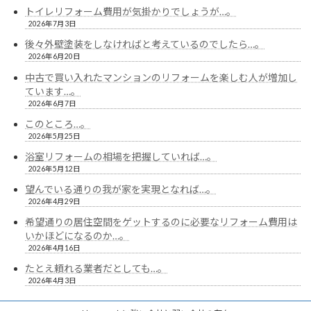
トイレリフォーム費用が気掛かりでしょうが…。
2026年7月3日
後々外壁塗装をしなければと考えているのでしたら…。
2026年6月20日
中古で買い入れたマンションのリフォームを楽しむ人が増加し
ています…。
2026年6月7日
このところ…。
2026年5月25日
浴室リフォームの相場を把握していれば…。
2026年5月12日
望んでいる通りの我が家を実現となれば…。
2026年4月29日
希望通りの居住空間をゲットするのに必要なリフォーム費用は
いかほどになるのか…。
2026年4月16日
たとえ頼れる業者だとしても…。
2026年4月3日