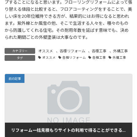
プすることになると思います。フローリングリフォームによって張
り替える値段と比較すると、フロアコーティングをすることで、美
しい床を20年位維持できる方が、結果的にはお得になると思われ
ます。紫外線とか風雪の他、そこで生活する人々を、種々のもの
から防護してくれる住宅。その耐用年数を延ばす意味でも、決め
られた期間ごとの外壁塗装は大事なのです。
オススメ
、
各種リフォーム
、
各種工事
、
外構工事
カテゴリー
オススメ
各種リフォーム
各種工事
外構工事
タグ
前の記事
リフォーム一括見積もりサイトの利用で得ることができる最大の利点といいますと…。