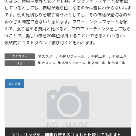
となら、費用は意外と安いですね。キッチンのリフォームを希望
しているとしても、費用が幾ら位になるのかは皆目わからないはず
です。例え見積もりを取り寄せたとしても、その価格が適切なのか
否かさえ判定できないと思います。フローリングリフォームを頼
んで、張り替える費用と比べると、フロアコーティングをしてもら
うことで、美しい床を20年位保持することができるという方が、
最終的にコストダウンに結び付くと思われます。
オススメ
、
各種リフォーム
、
各種工事
、
外構工事
カテゴリー
オススメ
各種リフォーム
各種工事
外構工事
タグ
前の記事
フローリングを一面張り替えるコストと比較してみますと…。