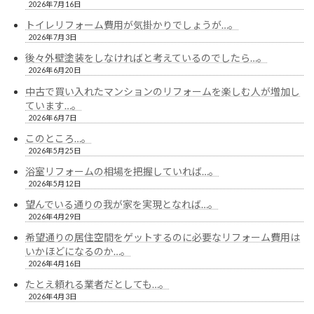
2026年7月16日
トイレリフォーム費用が気掛かりでしょうが…。
2026年7月3日
後々外壁塗装をしなければと考えているのでしたら…。
2026年6月20日
中古で買い入れたマンションのリフォームを楽しむ人が増加し
ています…。
2026年6月7日
このところ…。
2026年5月25日
浴室リフォームの相場を把握していれば…。
2026年5月12日
望んでいる通りの我が家を実現となれば…。
2026年4月29日
希望通りの居住空間をゲットするのに必要なリフォーム費用は
いかほどになるのか…。
2026年4月16日
たとえ頼れる業者だとしても…。
2026年4月3日